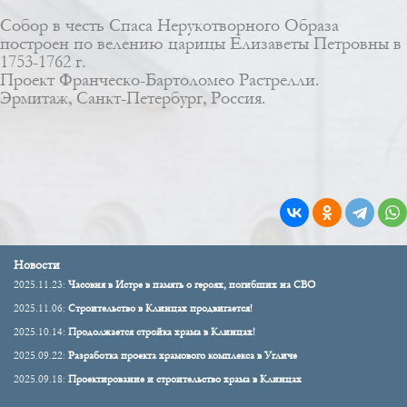
Собор в честь Спаса Нерукотворного Образа
построен по велению царицы Елизаветы Петровны в
1753-1762 г.
Проект Франческо-Бартоломео Растрелли.
Эрмитаж, Санкт-Петербург, Россия.
Новости
2025.11.23:
Часовня в Истре в память о героях, погибших на СВО
2025.11.06:
Строительство в Клинцах продвигается!
2025.10.14:
Продолжается стройка храма в Клинцах!
2025.09.22:
Разработка проекта храмового комплекса в Угличе
2025.09.18:
Проектирование и строительство храма в Клинцах