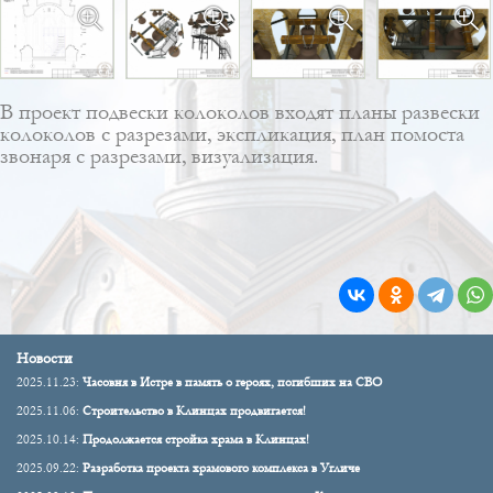
В проект подвески колоколов входят планы развески
колоколов с разрезами, экспликация, план помоста
звонаря с разрезами, визуализация.
Новости
2025.11.23:
Часовня в Истре в память о героях, погибших на СВО
2025.11.06:
Строительство в Клинцах продвигается!
2025.10.14:
Продолжается стройка храма в Клинцах!
2025.09.22:
Разработка проекта храмового комплекса в Угличе