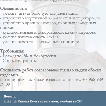
Обязанности:
- умение читать рабочую документацию
- устройство кирпичной кладки стен и перегородок
- устройство арочных сводов, оконных и дверных
проемов
- художественная и декоративная кладка кирпича.
- умение изготавливать лекала
- умения работать с лекальным кирпичом
Требования:
- Граждане РФ и Белоруссии
- С опытом работы
Стоимость работ согласовывается на каждый объект
отдельно.
По вопросам, вы можете связаться по тел. +7-968-989-
39-89
Новости
2025.11.23:
Часовня в Истре в память о героях, погибших на СВО