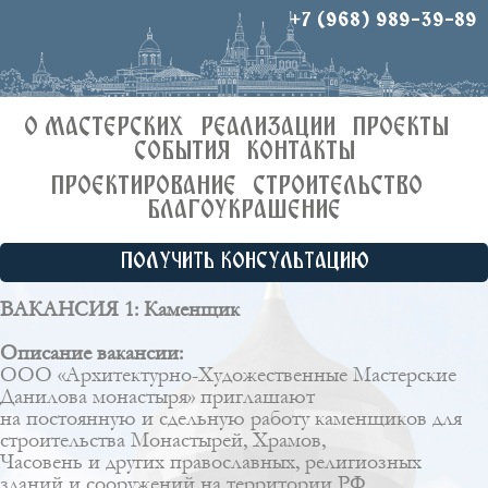
+7 (968) 989-39-89
О МАСТЕРСКИХ
РЕАЛИЗАЦИИ
ПРОЕКТЫ
СОБЫТИЯ
КОНТАКТЫ
ПРОЕКТИРОВАНИЕ
СТРОИТЕЛЬСТВО
БЛАГОУКРАШЕНИЕ
ПОЛУЧИТЬ КОНСУЛЬТАЦИЮ
ВАКАНСИЯ 1: Каменщик
Описание вакансии:
ООО «Архитектурно-Художественные Мастерские
Данилова монастыря» приглашают
на постоянную и сдельную работу каменщиков для
строительства Монастырей, Храмов,
Часовень и других православных, религиозных
зданий и сооружений на территории РФ.