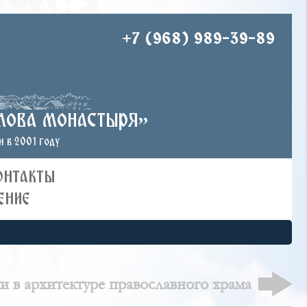
+7 (968) 989-39-89
лова монастыря»
 в 2001 году
ОНТАКТЫ
ЕНИЕ
 в архитектуре православного храма