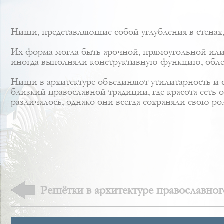
Ниши, представляющие собой углубления в стенах, 
Их форма могла быть арочной, прямоугольной или
иногда выполняли конструктивную функцию, облегч
Ниши в архитектуре объединяют утилитарность и с
близкий православной традиции, где красота есть
различалось, однако они всегда сохраняли свою ро
Решётки в архитектуре православног