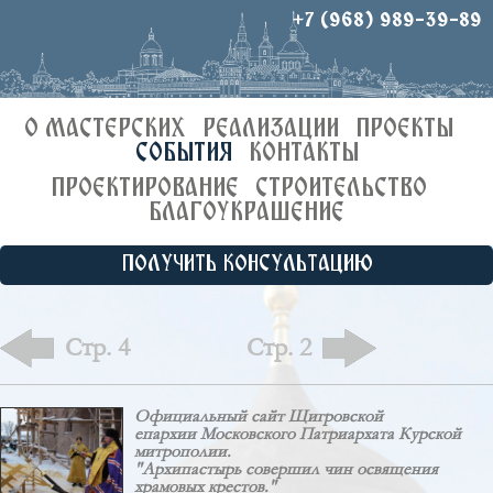
+7 (968) 989-39-89
О МАСТЕРСКИХ
РЕАЛИЗАЦИИ
ПРОЕКТЫ
СОБЫТИЯ
КОНТАКТЫ
ПРОЕКТИРОВАНИЕ
СТРОИТЕЛЬСТВО
БЛАГОУКРАШЕНИЕ
ПОЛУЧИТЬ КОНСУЛЬТАЦИЮ
Стр. 4
Стр. 2
Официальный сайт Щигровской
епархии Московского Патриархата Курской
митрополии.
"Архипастырь совершил чин освящения
храмовых крестов."