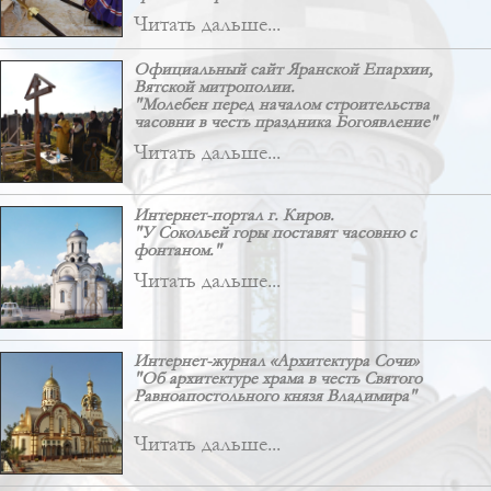
Читать дальше...
Официальный сайт Яранской Епархии,
Вятской митрополии.
"Молебен перед началом строительства
часовни в честь праздника Богоявление"
Читать дальше...
Интернет-портал г. Киров.
"У Сокольей горы поставят часовню с
фонтаном."
Читать дальше...
Интернет-журнал «Архитектура Сочи»
"Об архитектуре храма в честь Святого
Равноапостольного князя Владимира"
Читать дальше...