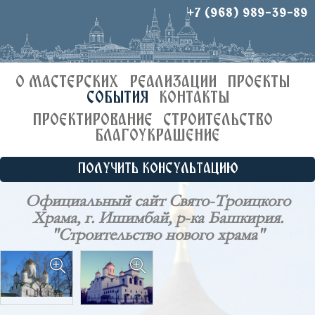
+7 (968) 989-39-89
О МАСТЕРСКИХ
РЕАЛИЗАЦИИ
ПРОЕКТЫ
СОБЫТИЯ
КОНТАКТЫ
ПРОЕКТИРОВАНИЕ
СТРОИТЕЛЬСТВО
БЛАГОУКРАШЕНИЕ
ПОЛУЧИТЬ КОНСУЛЬТАЦИЮ
Официальный сайт Свято-Троицкого
Храма, г. Ишимбай, р-ка Башкирия.
"Строительство нового храма"