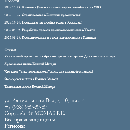
Новости
2025.11.23:
Часовня в Истре в память о героях, погибших на СВО
2025.11.06:
Строительство в Клинцах продвигается!
2025.10.14:
Продолжается стройка храма в Клинцах!
2025.09.22:
Разработка проекта храмового комплекса в Угличе
2025.09.18:
Проектирование и строительство храма в Клинцах
Статьи
Уникальный проект храма Архитектурных мастерских Данилова монастыря
Ярославская икона Божией Матери
Что такое "чудотворная икона" и как она признаётся таковой
Феодоровская икона Божией Матери
Тихвинская икона Божией Матери
ул. Даниловский Вал, д. 10, этаж 4
+7 (968) 989-39-89
Copyright © MDMAS.RU.
Все права защищены.
Регионы