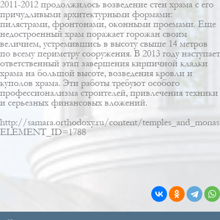
2011-2012 продолжилось возведение стен храма с его
причудливыми архитектурными формами:
пилястрами, фронтонами, оконными проемами. Еще
недостроенный храм поражает горожан своим
величием, устремившись в высоту свыше 14 метров
по всему периметру сооружения. В 2013 году наступает
ответственный этап завершения кирпичной кладки
храма на большой высоте, возведения кровли и
куполов храма. Эти работы требуют особого
профессионализма строителей, привлечения техники
и серьезных финансовых вложений.
http://samara.orthodoxy.ru/content/temples_and_monaste
ELEMENT_ID=1788