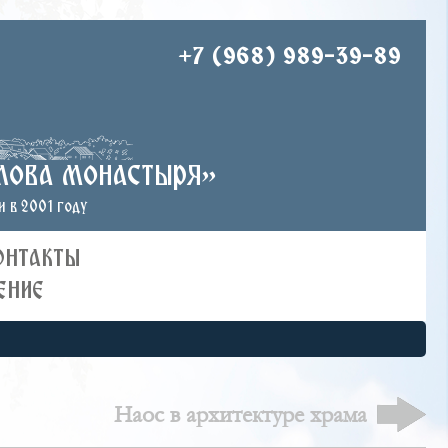
+7 (968) 989-39-89
лова монастыря»
 в 2001 году
ОНТАКТЫ
ЕНИЕ
Наос в архитектуре храма