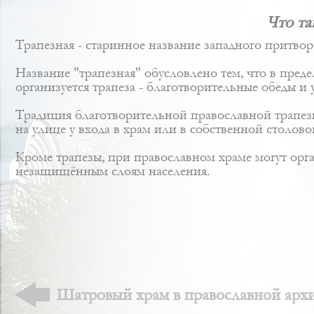
Что та
Трапезная - старинное название западного притвор
Название "трапезная" обусловлено тем, что в пред
организуется трапеза - благотворительные обеды 
Традиция благотворительной православной трапезы
на улице у входа в храм или в собственной столовой
Кроме трапезы, при православном храме могут орг
незащищённым слоям населения.
Шатровый храм в православной архи