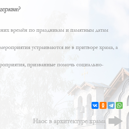
церкви?
авних времён по праздникам и памятным датам
ероприятия устраиваются не в притворе храма, а
ероприятия, призванные помочь социально-
Наос в архитектуре храма