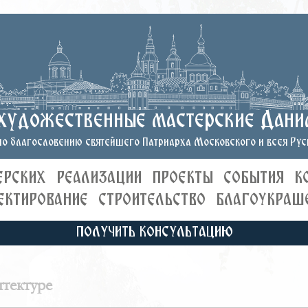
художественные мастерские Дани
о благословению святейшего Патриарха Московского и всея Руси
ЕРСКИХ
РЕАЛИЗАЦИИ
ПРОЕКТЫ
СОБЫТИЯ
К
ЕКТИРОВАНИЕ
СТРОИТЕЛЬСТВО
БЛАГОУКРАШ
ПОЛУЧИТЬ КОНСУЛЬТАЦИЮ
тектуре