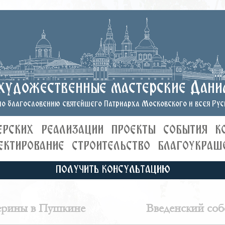
художественные мастерские Дани
о благословению святейшего Патриарха Московского и всея Руси
ЕРСКИХ
РЕАЛИЗАЦИИ
ПРОЕКТЫ
СОБЫТИЯ
К
ЕКТИРОВАНИЕ
СТРОИТЕЛЬСТВО
БЛАГОУКРАШ
ПОЛУЧИТЬ КОНСУЛЬТАЦИЮ
ерины в Пушкине
Введенский соб