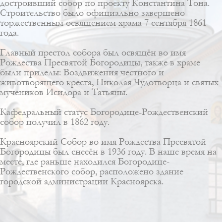
достроивший собор по проекту Константина Тона.
Строительство было официально завершено
торжественным освящением храма 7 сентября 1861
года.
Главный престол собора был освящён во имя
Рождества Пресвятой Богородицы, также в храме
были приделы: Воздвижения честного и
животворящего креста, Николая Чудотворца и святых
мучеников Исидора и Татьяны.
Кафедральный статус Богородице-Рождественский
собор получил в 1862 году.
Красноярский Собор во имя Рождества Пресвятой
Богородицы был снесён в 1936 году. В наше время на
месте, где раньше находился Богородице-
Рождественского собор, расположено здание
городской администрации Красноярска.