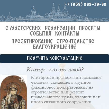
+7 (968) 989-39-89
О МАСТЕРСКИХ
РЕАЛИЗАЦИИ
ПРОЕКТЫ
СОБЫТИЯ
КОНТАКТЫ
ПРОЕКТИРОВАНИЕ
СТРОИТЕЛЬСТВО
БЛАГОУКРАШЕНИЕ
ПОЛУЧИТЬ КОНСУЛЬТАЦИЮ
Ктитор - кто это такой?
Ктитором в православии называют
человека, сделавшего крупное
финансовое пожертвование на
строительство или ремонт
православного храма, часовни или
иного связанного сооружения.