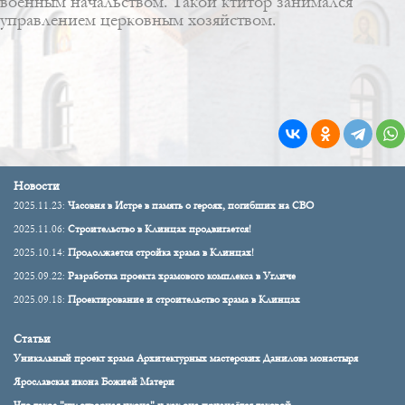
военным начальством. Такой ктитор занимался
управлением церковным хозяйством.
Новости
2025.11.23:
Часовня в Истре в память о героях, погибших на СВО
2025.11.06:
Строительство в Клинцах продвигается!
2025.10.14:
Продолжается стройка храма в Клинцах!
2025.09.22:
Разработка проекта храмового комплекса в Угличе
2025.09.18:
Проектирование и строительство храма в Клинцах
Статьи
Уникальный проект храма Архитектурных мастерских Данилова монастыря
Ярославская икона Божией Матери