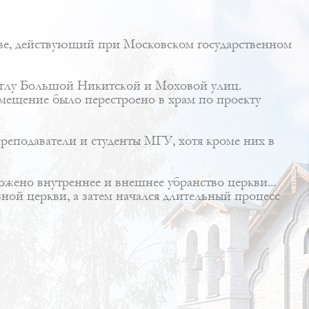
ве, действующий при Московском государственном
 углу Большой Никитской и Моховой улиц.
мещение было перестроено в храм по проекту
еподаватели и студенты МГУ, хотя кроме них в
ожено внутреннее и внешнее убранство церкви...
ной церкви, а затем начался длительный процесс