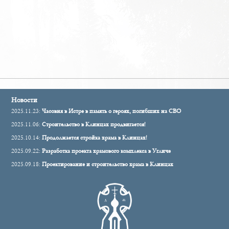
Новости
2025.11.23:
Часовня в Истре в память о героях, погибших на СВО
2025.11.06:
Строительство в Клинцах продвигается!
2025.10.14:
Продолжается стройка храма в Клинцах!
2025.09.22:
Разработка проекта храмового комплекса в Угличе
2025.09.18:
Проектирование и строительство храма в Клинцах