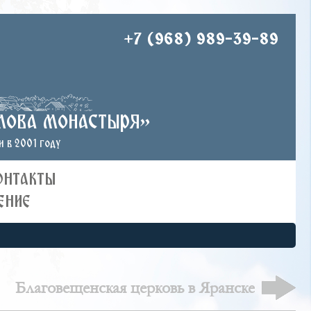
+7 (968) 989-39-89
лова монастыря»
 в 2001 году
ОНТАКТЫ
ЕНИЕ
Благовещенская церковь в Яранске