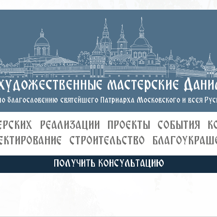
художественные мастерские Дани
о благословению святейшего Патриарха Московского и всея Руси
ЕРСКИХ
РЕАЛИЗАЦИИ
ПРОЕКТЫ
СОБЫТИЯ
К
ЕКТИРОВАНИЕ
СТРОИТЕЛЬСТВО
БЛАГОУКРАШ
ПОЛУЧИТЬ КОНСУЛЬТАЦИЮ