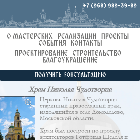
+7 (968) 989-39-89
О МАСТЕРСКИХ
РЕАЛИЗАЦИИ
ПРОЕКТЫ
СОБЫТИЯ
КОНТАКТЫ
ПРОЕКТИРОВАНИЕ
СТРОИТЕЛЬСТВО
БЛАГОУКРАШЕНИЕ
ПОЛУЧИТЬ КОНСУЛЬТАЦИЮ
Храм Николая Чудотворца
Церковь Николая Чудотворца -
старинный православный храм,
находящийся в селе Домодедово,
Московской области.
Храм был построен по проекту
архитекторов
Готфрида Шеделя
и