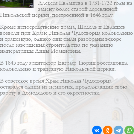
Алексея Евлашева
в 1731-1732 годы на
замену более старой деревянной
Никольской церкви, построенной в 1646 году.
Кроме непосредственно храма, Шедель и Евлашев
возвели при Храме Николая Чудотворца колокольню
и трапезную, однако они были разобраны вскоре
после завершения строительства по указанию
императрицы Анны Иоанновны.
В 1845 году архитектор
Евграф Тюрин
восстановил
колокольню и трапезную Никольской церкви.
В советское время Храм Николая Чудотворца
оставался одним из немногих, продолжавших свою
работу в Домодедово и его окрестностях.