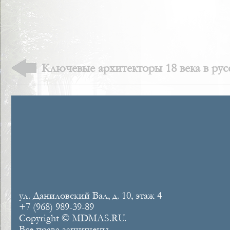
Ключевые архитекторы 18 века в ру
зодчестве
ул. Даниловский Вал, д. 10, этаж 4
+7 (968) 989-39-89
Copyright © MDMAS.RU.
Все права защищены.