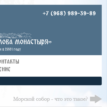
+7 (968) 989-39-89
лова монастыря»
 в 2001 году
ОНТАКТЫ
ЕНИЕ
Морской собор - что это такое?