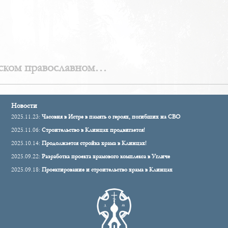
сском православном
Новости
2025.11.23:
Часовня в Истре в память о героях, погибших на СВО
2025.11.06:
Строительство в Клинцах продвигается!
2025.10.14:
Продолжается стройка храма в Клинцах!
2025.09.22:
Разработка проекта храмового комплекса в Угличе
2025.09.18:
Проектирование и строительство храма в Клинцах