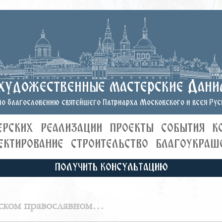
художественные мастерские Дани
о благословению святейшего Патриарха Московского и всея Руси
ЕРСКИХ
РЕАЛИЗАЦИИ
ПРОЕКТЫ
СОБЫТИЯ
К
ЕКТИРОВАНИЕ
СТРОИТЕЛЬСТВО
БЛАГОУКРАШ
ПОЛУЧИТЬ КОНСУЛЬТАЦИЮ
сском православном