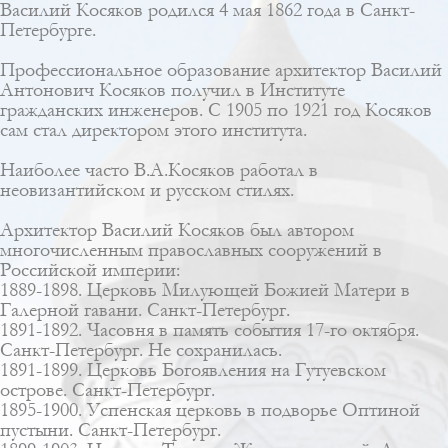
Василий Косяков родился 4 мая 1862 года в Санкт-
Петербурге.
Профессиональное образование архитектор Василий
Антонович Косяков получил в Институте
гражданских инженеров. С 1905 по 1921 год Косяков
сам стал директором этого института.
Наиболее часто В.А.Косяков работал в
неовизантийском
и русском стилях.
Архитектор Василий Косяков был автором
многочисленным православных сооружений в
Российской империи:
1889-1898. Церковь Милующей Божией Матери в
Галерной гавани. Санкт-Петербург.
1891-1892. Часовня в память события 17-го октября.
Санкт-Петербург. Не сохранилась.
1891-1899. Церковь Богоявления на Гутуевском
острове. Санкт-Петербург.
1895-1900. Успенская церковь в подворье Оптиной
пустыни. Санкт-Петербург.