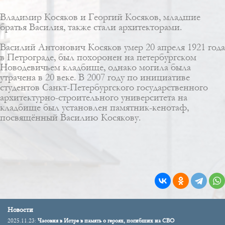
Владимир Косяков и Георгий Косяков, младшие
братья Василия, также стали архитекторами.
Василий Антонович Косяков умер 20 апреля 1921 года
в Петрограде, был похоронен на петербургском
Новодевичьем кладбище, однако могила была
утрачена в 20 веке. В 2007 году по инициативе
студентов Санкт-Петербургского государственного
архитектурно-строительного университета на
кладбище был установлен памятник-кенотаф,
посвящённый Василию Косякову.
Новости
2025.11.23:
Часовня в Истре в память о героях, погибших на СВО