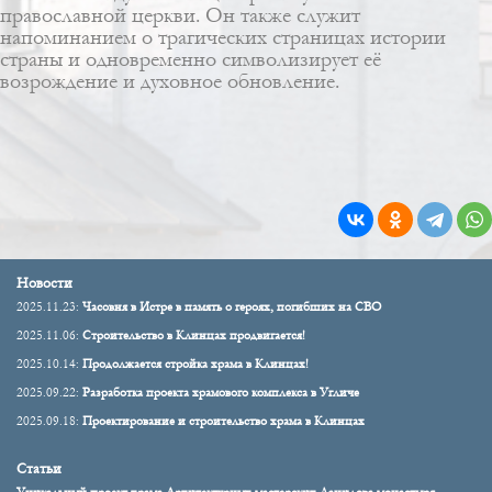
православной церкви. Он также служит
напоминанием о трагических страницах истории
страны и одновременно символизирует её
возрождение и духовное обновление.
Новости
2025.11.23:
Часовня в Истре в память о героях, погибших на СВО
2025.11.06:
Строительство в Клинцах продвигается!
2025.10.14:
Продолжается стройка храма в Клинцах!
2025.09.22:
Разработка проекта храмового комплекса в Угличе
2025.09.18:
Проектирование и строительство храма в Клинцах
Статьи