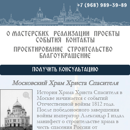
+7 (968) 989-39-89
О МАСТЕРСКИХ
РЕАЛИЗАЦИИ
ПРОЕКТЫ
СОБЫТИЯ
КОНТАКТЫ
ПРОЕКТИРОВАНИЕ
СТРОИТЕЛЬСТВО
БЛАГОУКРАШЕНИЕ
ПОЛУЧИТЬ КОНСУЛЬТАЦИЮ
Московский Храм Христа Спасителя
История Храма Христа Спасителя в
Москве начинается с событий
Отечественной войны 1812 года.
После победоносного завершения
войны император Александр I издал
манифест о строительстве храма в
честь спасения России от