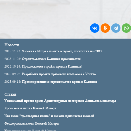
Новости
2025.11.23:
Часовня в Истре в память о героях, погибших на СВО
2025.11.06:
Строительство в Клинцах продвигается!
2025.10.14:
Продолжается стройка храма в Клинцах!
2025.09.22:
Разработка проекта храмового комплекса в Угличе
2025.09.18:
Проектирование и строительство храма в Клинцах
Статьи
Уникальный проект храма Архитектурных мастерских Данилова монастыря
Ярославская икона Божией Матери
Что такое "чудотворная икона" и как она признаётся таковой
Феодоровская икона Божией Матери