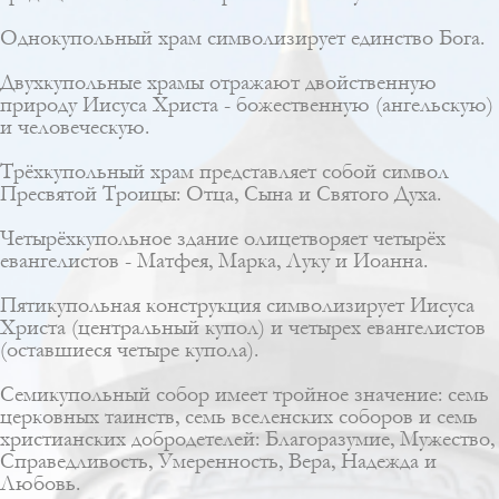
Однокупольный храм символизирует единство Бога.
Двухкупольные храмы отражают двойственную
природу Иисуса Христа - божественную (ангельскую)
и человеческую.
Трёхкупольный храм представляет собой символ
Пресвятой Троицы: Отца, Сына и Святого Духа.
Четырёхкупольное здание олицетворяет четырёх
евангелистов - Матфея, Марка, Луку и Иоанна.
Пятикупольная конструкция символизирует Иисуса
Христа (центральный купол) и четырех евангелистов
(оставшиеся четыре купола).
Семикупольный собор имеет тройное значение: семь
церковных таинств, семь вселенских соборов и семь
христианских добродетелей: Благоразумие, Мужество,
Справедливость, Умеренность, Вера, Надежда и
Любовь.