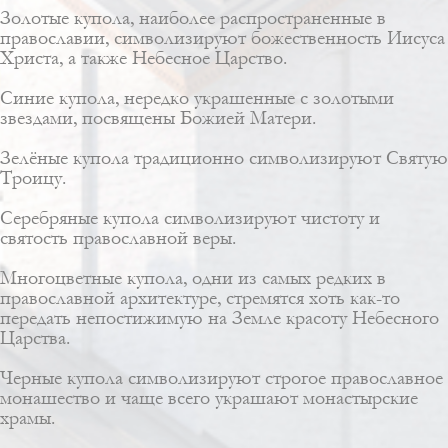
Золотые купола, наиболее распространенные в
православии, символизируют божественность Иисуса
Христа, а также Небесное Царство.
Синие купола, нередко украшенные с золотыми
звездами, посвящены Божией Матери.
Зелёные купола традиционно символизируют Святую
Троицу.
Серебряные купола символизируют чистоту и
святость православной веры.
Многоцветные купола, одни из самых редких в
православной архитектуре, стремятся хоть как-то
передать непостижимую на Земле красоту Небесного
Царства.
Черные купола символизируют строгое православное
монашество и чаще всего украшают монастырские
храмы.