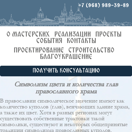
+7 (968) 989-39-89
О МАСТЕРСКИХ
РЕАЛИЗАЦИИ
ПРОЕКТЫ
СОБЫТИЯ
КОНТАКТЫ
ПРОЕКТИРОВАНИЕ
СТРОИТЕЛЬСТВО
БЛАГОУКРАШЕНИЕ
ПОЛУЧИТЬ КОНСУЛЬТАЦИЮ
Символизм цвета и количества глав
православного храма
В православии символическое значение имеют как
количество куполов (глав), венчающих здание храма,
а также их цвет. Хотя в разных регионах могут
существовать собственные трактовки такой
символики, существуют и некоторых общепринятые
традиции символизма православных куполов.