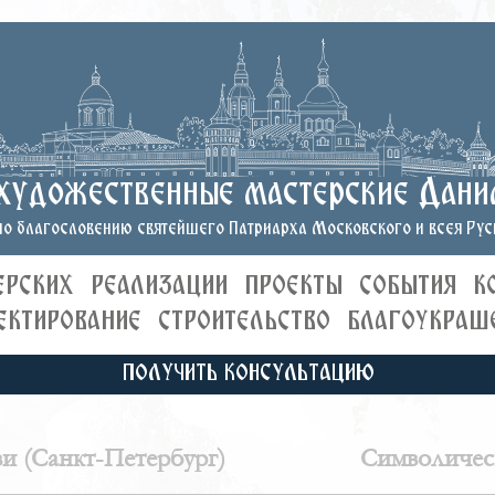
художественные мастерские Дани
о благословению святейшего Патриарха Московского и всея Руси
ЕРСКИХ
РЕАЛИЗАЦИИ
ПРОЕКТЫ
СОБЫТИЯ
К
ЕКТИРОВАНИЕ
СТРОИТЕЛЬСТВО
БЛАГОУКРАШ
ПОЛУЧИТЬ КОНСУЛЬТАЦИЮ
и (Санкт-Петербург)
Символическ