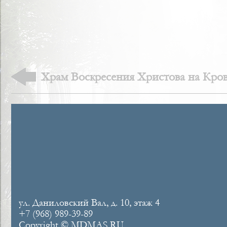
Храм Воскресения Христова на Кров
ул. Даниловский Вал, д. 10, этаж 4
+7 (968) 989-39-89
Copyright © MDMAS.RU.