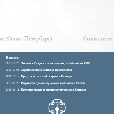
и (Санкт-Петербург)
Символическ
Новости
2025.11.23:
Часовня в Истре в память о героях, погибших на СВО
2025.11.06:
Строительство в Клинцах продвигается!
2025.10.14:
Продолжается стройка храма в Клинцах!
2025.09.22:
Разработка проекта храмового комплекса в Угличе
2025.09.18:
Проектирование и строительство храма в Клинцах