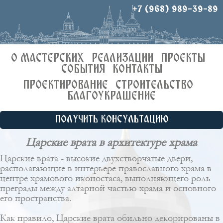
+7 (968) 989-39-89
О МАСТЕРСКИХ
РЕАЛИЗАЦИИ
ПРОЕКТЫ
СОБЫТИЯ
КОНТАКТЫ
ПРОЕКТИРОВАНИЕ
СТРОИТЕЛЬСТВО
БЛАГОУКРАШЕНИЕ
ПОЛУЧИТЬ КОНСУЛЬТАЦИЮ
Царские врата в архитектуре храма
Царские врата - высокие двухстворчатые двери,
располагающие в интерьере православного храма в
центре
храмового иконостаса
, выполняющего роль
преграды между алтарной частью храма и основного
его пространства.
Как правило, Царские врата обильно декорированы в