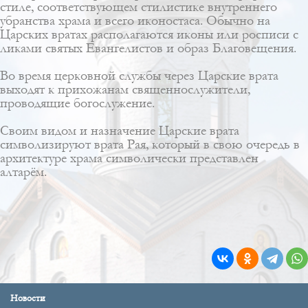
стиле, соответствующем стилистике внутреннего
убранства храма и всего иконостаса. Обычно на
Царских вратах располагаются иконы или росписи с
ликами святых Евангелистов и образ Благовещения.
Во время церковной службы через Царские врата
выходят к прихожанам священнослужители,
проводящие богослужение.
Своим видом и назначение Царские врата
символизируют врата Рая, который в свою очередь в
архитектуре храма символически представлен
алтарём.
Новости