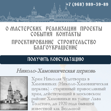
+7 (968) 989-39-89
О МАСТЕРСКИХ
РЕАЛИЗАЦИИ
ПРОЕКТЫ
СОБЫТИЯ
КОНТАКТЫ
ПРОЕКТИРОВАНИЕ
СТРОИТЕЛЬСТВО
БЛАГОУКРАШЕНИЕ
ПОЛУЧИТЬ КОНСУЛЬТАЦИЮ
Николо-Хамовническая церковь
Храм Николая Чудотворца в
Хамовниках (Николо-Хамовническая
церковь) - старинный православный
храм, действующий в московском
районе Хамовники на улице Льва
Толстого, до 1920 года бывшей
известной как Большой