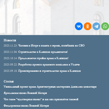
Новости
2025.11.23:
Часовня в Истре в память о героях, погибших на СВО
2025.11.06:
Строительство в Клинцах продвигается!
2025.10.14:
Продолжается стройка храма в Клинцах!
2025.09.22:
Разработка проекта храмового комплекса в Угличе
2025.09.18:
Проектирование и строительство храма в Клинцах
Статьи
Уникальный проект храма Архитектурных мастерских Данилова монастыря
Ярославская икона Божией Матери
Что такое "чудотворная икона" и как она признаётся таковой
Феодоровская икона Божией Матери