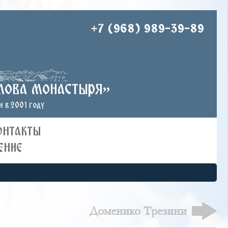
+7 (968) 989-39-89
лова монастыря»
 в 2001 году
ОНТАКТЫ
ЕНИЕ
Доменико Трезини