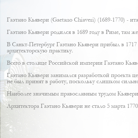
Гаэтано Кьявери (Gaetano Chiaveri) (1689-1770) - 
Гаэтано Кьявери родился в 1689 году в Риме, там же
В Санкт-Петербург Гаэтано Кьявери прибыл в 1717
архитекторскую практику.
Всего в столице Российской империи Гаэтано Кьяве
Гаэтано Кьявери занимался разработкой проекта ц
не был принят в работу, поскольку слишком сильн
Наиболее значимым православным трудом Кьявери 
Архитектора Гаэтано Кьявери не стало 5 марта 177