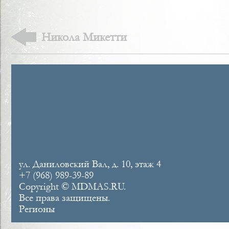
Никола Микетти
ул. Даниловский Вал, д. 10, этаж 4
+7 (968) 989-39-89
Copyright © MDMAS.RU.
Все права защищены.
Регионы