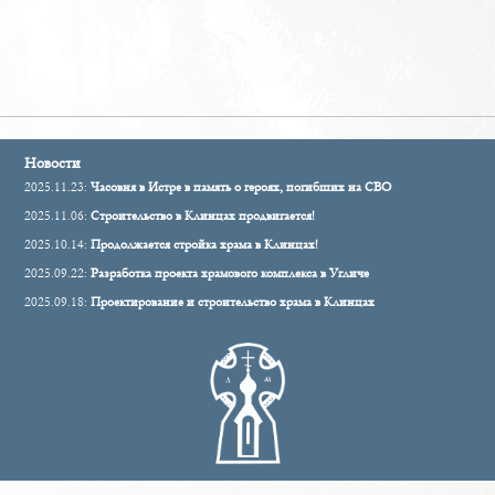
Новости
2025.11.23:
Часовня в Истре в память о героях, погибших на СВО
2025.11.06:
Строительство в Клинцах продвигается!
2025.10.14:
Продолжается стройка храма в Клинцах!
2025.09.22:
Разработка проекта храмового комплекса в Угличе
2025.09.18:
Проектирование и строительство храма в Клинцах