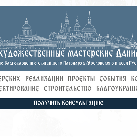
художественные мастерские Дани
о благословению святейшего Патриарха Московского и всея Руси
ЕРСКИХ
РЕАЛИЗАЦИИ
ПРОЕКТЫ
СОБЫТИЯ
К
ЕКТИРОВАНИЕ
СТРОИТЕЛЬСТВО
БЛАГОУКРАШ
ПОЛУЧИТЬ КОНСУЛЬТАЦИЮ