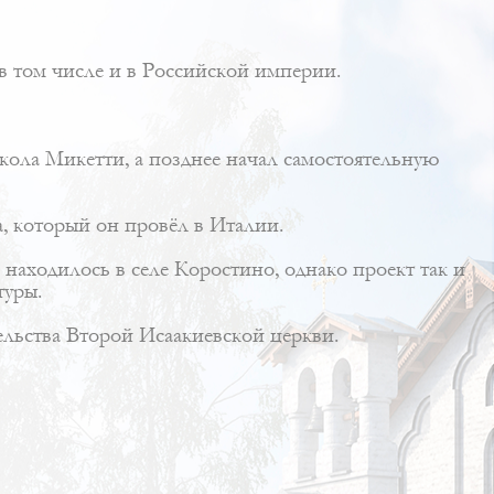
 в том числе и в Российской империи.
кола Микетти
, а позднее начал самостоятельную
а, который он провёл в Италии.
находилось в селе Коростино, однако проект так и
туры.
ельства
Второй Исаакиевской церкви
.