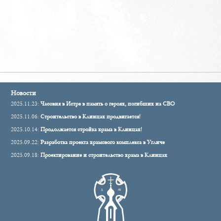
Новости
2025.11.23:
Часовня в Истре в память о героях, погибших на СВО
2025.11.06:
Строительство в Клинцах продвигается!
2025.10.14:
Продолжается стройка храма в Клинцах!
2025.09.22:
Разработка проекта храмового комплекса в Угличе
2025.09.18:
Проектирование и строительство храма в Клинцах