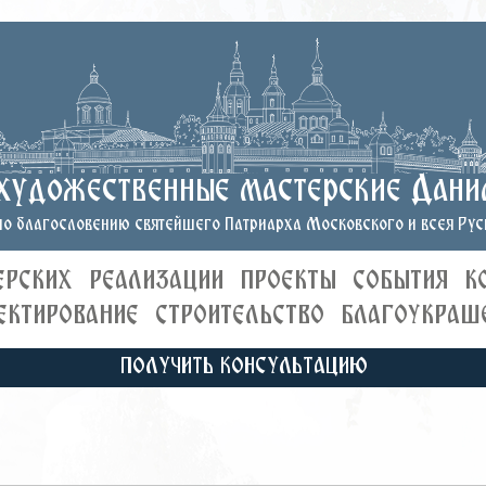
художественные мастерские Дани
о благословению святейшего Патриарха Московского и всея Руси
ЕРСКИХ
РЕАЛИЗАЦИИ
ПРОЕКТЫ
СОБЫТИЯ
К
ЕКТИРОВАНИЕ
СТРОИТЕЛЬСТВО
БЛАГОУКРАШ
ПОЛУЧИТЬ КОНСУЛЬТАЦИЮ