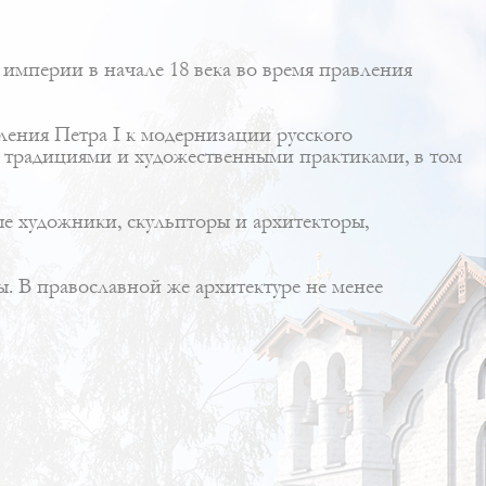
 империи в начале 18 века во время правления
ения Петра I к модернизации русского
 традициями и художественными практиками, в том
е художники, скульпторы и архитекторы,
. В православной же архитектуре не менее