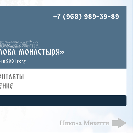
+7 (968) 989-39-89
лова монастыря»
 в 2001 году
ОНТАКТЫ
ЕНИЕ
Никола Микетти