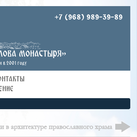
+7 (968) 989-39-89
лова монастыря»
 в 2001 году
ОНТАКТЫ
ЕНИЕ
 в архитектуре православного храма