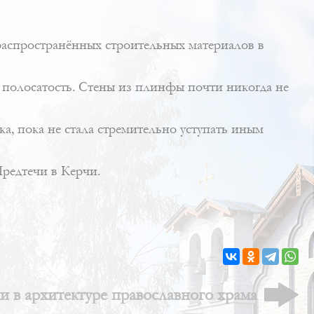
аспространённых строительных материалов в
полосатость. Стены из плинфы почти никогда не
а, пока не стала стремительно уступать иным
редтечи в Керчи.
 в архитектуре православного храма