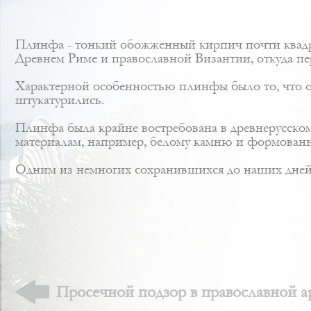
Плинфа - тонкий обожженный кирпич почти квадр
Древнем Риме и православной Византии, откуда п
Характерной особенностью плинфы было то, что о
штукатурились.
Плинфа была крайне востребована в древнерусском 
материалам, например, белому камню и формован
Одним из немногих сохранившихся до наших дней 
Просечной подзор в православной а