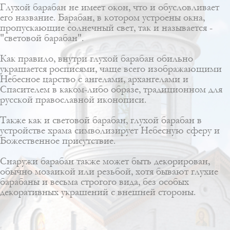
Глухой барабан не имеет окон, что и обусловливает
его название. Барабан, в котором устроены окна,
пропускающие солнечный свет, так и называется -
"световой барабан".
Как правило, внутри глухой барабан обильно
украшается росписями, чаще всего изображающими
Небесное царство с ангелами, архангелами и
Спасителем в каком-либо образе, традиционном для
русской православной иконописи.
Также как и световой барабан, глухой барабан в
устройстве храма символизирует Небесную сферу и
Божественное присутствие.
Снаружи барабан также может быть декорирован,
обычно мозаикой или резьбой, хотя бывают глухие
барабаны и весьма строгого вида, без особых
декоративных украшений с внешней стороны.