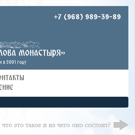
+7 (968) 989-39-89
лова монастыря»
 в 2001 году
ОНТАКТЫ
ЕНИЕ
 что это такое и из чего оно состоит?