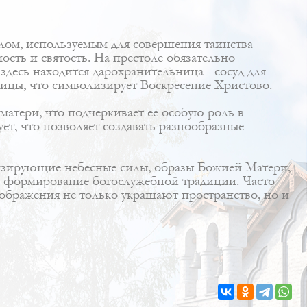
олом, используемым для совершения таинства
сть и святость. На престоле обязательно
здесь находится дарохранительница - сосуд для
ицы, что символизирует Воскресение Христово.
матери, что подчеркивает ее особую роль в
ет, что позволяет создавать разнообразные
лизирующие небесные силы, образы Божией Матери,
 в формирование богослужебной традиции. Часто
ображения не только украшают пространство, но и