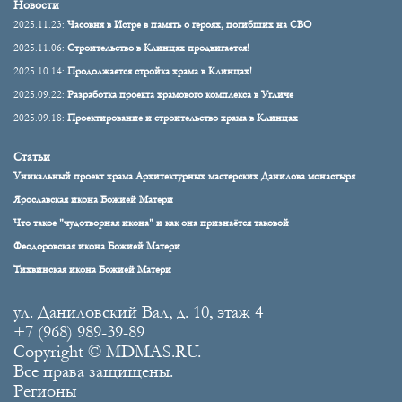
Новости
2025.11.23:
Часовня в Истре в память о героях, погибших на СВО
2025.11.06:
Строительство в Клинцах продвигается!
2025.10.14:
Продолжается стройка храма в Клинцах!
2025.09.22:
Разработка проекта храмового комплекса в Угличе
2025.09.18:
Проектирование и строительство храма в Клинцах
Статьи
Уникальный проект храма Архитектурных мастерских Данилова монастыря
Ярославская икона Божией Матери
Что такое "чудотворная икона" и как она признаётся таковой
Феодоровская икона Божией Матери
Тихвинская икона Божией Матери
ул. Даниловский Вал, д. 10, этаж 4
+7 (968) 989-39-89
Copyright © MDMAS.RU.
Все права защищены.
Регионы