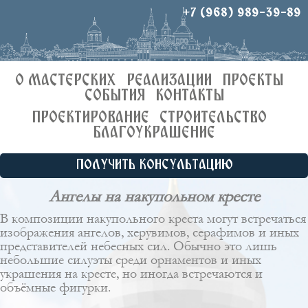
+7 (968) 989-39-89
О МАСТЕРСКИХ
РЕАЛИЗАЦИИ
ПРОЕКТЫ
СОБЫТИЯ
КОНТАКТЫ
ПРОЕКТИРОВАНИЕ
СТРОИТЕЛЬСТВО
БЛАГОУКРАШЕНИЕ
ПОЛУЧИТЬ КОНСУЛЬТАЦИЮ
Ангелы на накупольном кресте
В композиции накупольного креста могут встречаться
изображения ангелов, херувимов, серафимов и иных
представителей небесных сил. Обычно это лишь
небольшие силуэты среди орнаментов и иных
украшения на кресте, но иногда встречаются и
объёмные фигурки.