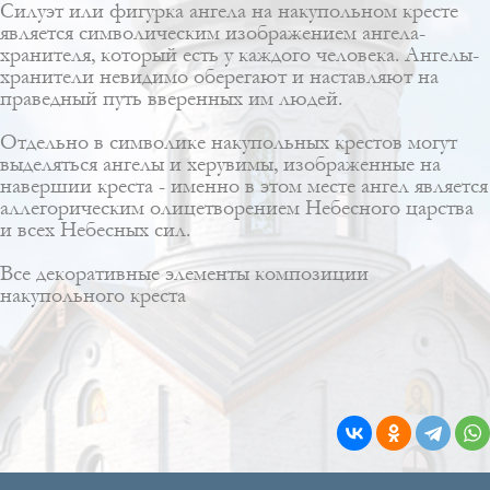
Силуэт или фигурка ангела на накупольном кресте
является символическим изображением ангела-
хранителя, который есть у каждого человека. Ангелы-
хранители невидимо оберегают и наставляют на
праведный путь вверенных им людей.
Отдельно в символике накупольных крестов могут
выделяться ангелы и херувимы, изображенные на
навершии креста - именно в этом месте ангел является
аллегорическим олицетворением Небесного царства
и всех Небесных сил.
Все декоративные элементы композиции
накупольного креста