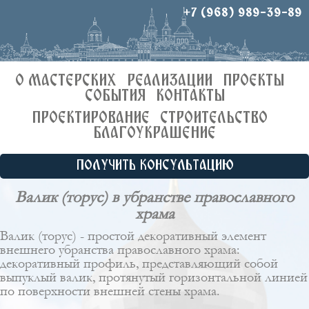
+7 (968) 989-39-89
О МАСТЕРСКИХ
РЕАЛИЗАЦИИ
ПРОЕКТЫ
СОБЫТИЯ
КОНТАКТЫ
ПРОЕКТИРОВАНИЕ
СТРОИТЕЛЬСТВО
БЛАГОУКРАШЕНИЕ
ПОЛУЧИТЬ КОНСУЛЬТАЦИЮ
Валик (торус) в убранстве православного
храма
Валик (торус) - простой декоративный элемент
внешнего убранства православного храма:
декоративный профиль, представляющий собой
выпуклый валик, протянутый горизонтальной линией
по поверхности внешней стены храма.