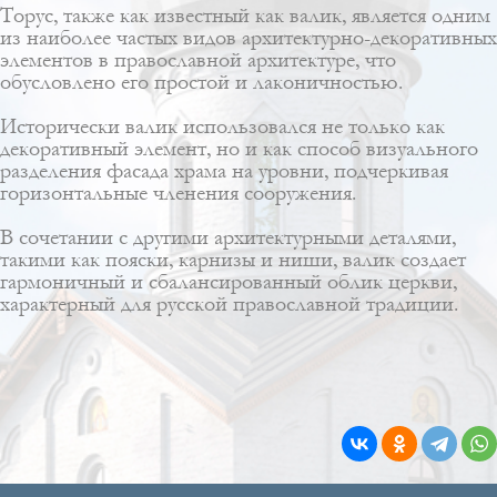
Торус, также как известный как валик, является одним
из наиболее частых видов архитектурно-декоративных
элементов в православной архитектуре, что
обусловлено его простой и лаконичностью.
Исторически валик использовался не только как
декоративный элемент, но и как способ визуального
разделения фасада храма на уровни, подчеркивая
горизонтальные членения сооружения.
В сочетании с другими архитектурными деталями,
такими как пояски, карнизы и ниши, валик создает
гармоничный и сбалансированный облик церкви,
характерный для русской православной традиции.