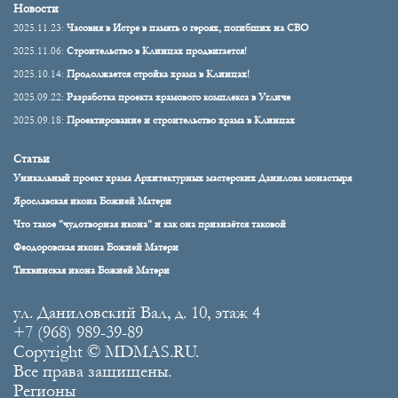
Новости
2025.11.23:
Часовня в Истре в память о героях, погибших на СВО
2025.11.06:
Строительство в Клинцах продвигается!
2025.10.14:
Продолжается стройка храма в Клинцах!
2025.09.22:
Разработка проекта храмового комплекса в Угличе
2025.09.18:
Проектирование и строительство храма в Клинцах
Статьи
Уникальный проект храма Архитектурных мастерских Данилова монастыря
Ярославская икона Божией Матери
Что такое "чудотворная икона" и как она признаётся таковой
Феодоровская икона Божией Матери
Тихвинская икона Божией Матери
ул. Даниловский Вал, д. 10, этаж 4
+7 (968) 989-39-89
Copyright © MDMAS.RU.
Все права защищены.
Регионы