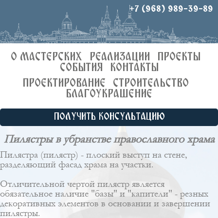
+7 (968) 989-39-89
О МАСТЕРСКИХ
РЕАЛИЗАЦИИ
ПРОЕКТЫ
СОБЫТИЯ
КОНТАКТЫ
ПРОЕКТИРОВАНИЕ
СТРОИТЕЛЬСТВО
БЛАГОУКРАШЕНИЕ
ПОЛУЧИТЬ КОНСУЛЬТАЦИЮ
Пилястры в убранстве православного храма
Пилястра (пилястр) - плоский выступ на стене,
разделяющий фасад храма на участки.
Отличительной чертой пилястр является
обязательное наличие "базы" и "капители" - резных
декоративных элементов в основании и завершении
пилястры.