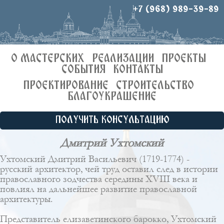
+7 (968) 989-39-89
О МАСТЕРСКИХ
РЕАЛИЗАЦИИ
ПРОЕКТЫ
СОБЫТИЯ
КОНТАКТЫ
ПРОЕКТИРОВАНИЕ
СТРОИТЕЛЬСТВО
БЛАГОУКРАШЕНИЕ
ПОЛУЧИТЬ КОНСУЛЬТАЦИЮ
Дмитрий Ухтомский
Ухтомский Дмитрий Васильевич (1719-1774) -
русский архитектор, чей труд оставил след в истории
православного зодчества середины XVIII века и
повлиял на дальнейшее развитие православной
архитектуры.
Представитель елизаветинского барокко, Ухтомский