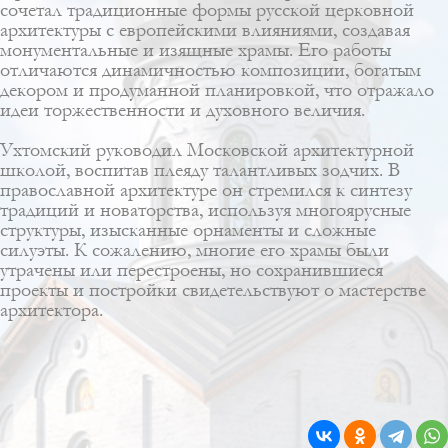
сочетал традиционные формы русской церковной
архитектуры с европейскими влияниями, создавая
монументальные и изящные храмы. Его работы
отличаются динамичностью композиции, богатым
декором и продуманной планировкой, что отражало
идеи торжественности и духовного величия.
Ухтомский руководил Московской архитектурной
школой, воспитав плеяду талантливых зодчих. В
православной архитектуре он стремился к синтезу
традиций и новаторства, используя многоярусные
структуры, изысканные орнаменты и сложные
силуэты. К сожалению, многие его храмы были
утрачены или перестроены, но сохранившиеся
проекты и постройки свидетельствуют о мастерстве
архитектора.