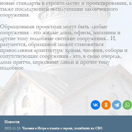
новые стандарты в строительстве и проектировании, а
также последующей эксплуатации законченного
сооружения.
Образцовыми проектами могут быть любые
сооружения - это жилые дома, офисы, магазины и
другие тому подобные светские сооружения... И,
разумеется, образцовой может становиться
православная архитектура: храмы, часовни, соборы и
сопутствующие сооружения - это, в свою очередь,
дома притча, церковные лавки и прочее тому
подобное.
Новости
2025.11.23:
Часовня в Истре в память о героях, погибших на СВО