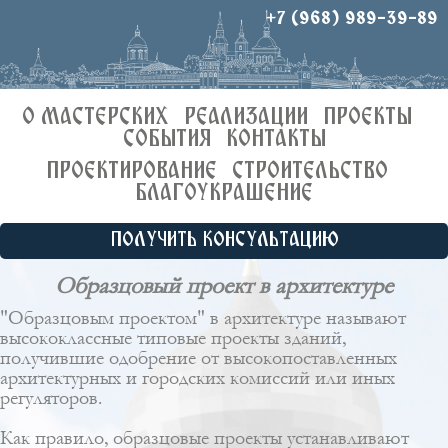
+7 (968) 989-39-89
О МАСТЕРСКИХ
РЕАЛИЗАЦИИ
ПРОЕКТЫ
СОБЫТИЯ
КОНТАКТЫ
ПРОЕКТИРОВАНИЕ
СТРОИТЕЛЬСТВО
БЛАГОУКРАШЕНИЕ
ПОЛУЧИТЬ КОНСУЛЬТАЦИЮ
Образцовый проект в архитектуре
"Образцовым проектом" в архитектуре называют
высококлассные
типовые проекты зданий
,
получившие одобрение от высокопоставленных
архитектурных и городских комиссий или иных
регуляторов.
Как правило, образцовые проекты устанавливают