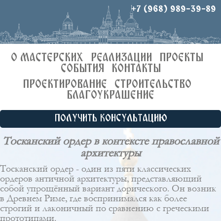
+7 (968) 989-39-89
О МАСТЕРСКИХ
РЕАЛИЗАЦИИ
ПРОЕКТЫ
СОБЫТИЯ
КОНТАКТЫ
ПРОЕКТИРОВАНИЕ
СТРОИТЕЛЬСТВО
БЛАГОУКРАШЕНИЕ
ПОЛУЧИТЬ КОНСУЛЬТАЦИЮ
Тосканский ордер в контексте православной
архитектуры
Тосканский ордер - один из пяти классических
ордеров античной архитектуры, представляющий
собой упрощённый вариант дорического. Он возник
в Древнем Риме, где воспринимался как более
строгий и лаконичный по сравнению с греческими
прототипами.