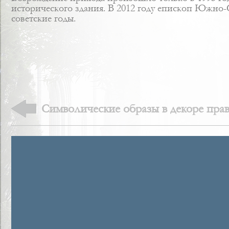
исторического здания. В 2012 году епископ Южно-
советские годы.
Символические образы в декоре пра