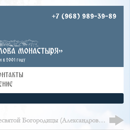
+7 (968) 989-39-89
лова монастыря»
 в 2001 году
ОНТАКТЫ
ЕНИЕ
святой Богородицы (Александровск-
Сахалинский)