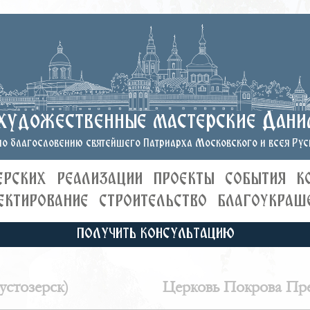
художественные мастерские Дани
о благословению святейшего Патриарха Московского и всея Руси
ЕРСКИХ
РЕАЛИЗАЦИИ
ПРОЕКТЫ
СОБЫТИЯ
К
ЕКТИРОВАНИЕ
СТРОИТЕЛЬСТВО
БЛАГОУКРАШ
ПОЛУЧИТЬ КОНСУЛЬТАЦИЮ
стозерск)
Церковь Покрова Пре