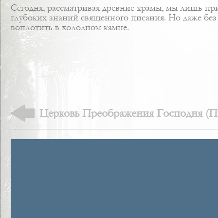
Сегодня, рассматривая древние храмы, мы лишь при
глубоких знаний священного писания. Но даже без
воплотить в холодном камне.
Церковь Преображения Господня (Пу