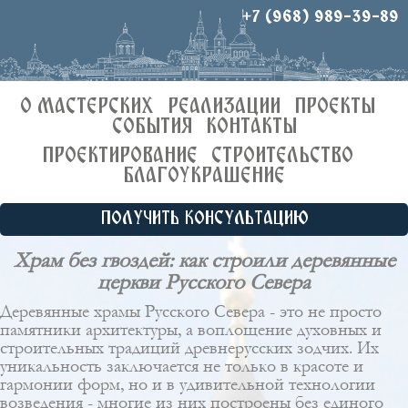
+7 (968) 989-39-89
О МАСТЕРСКИХ
РЕАЛИЗАЦИИ
ПРОЕКТЫ
СОБЫТИЯ
КОНТАКТЫ
ПРОЕКТИРОВАНИЕ
СТРОИТЕЛЬСТВО
БЛАГОУКРАШЕНИЕ
ПОЛУЧИТЬ КОНСУЛЬТАЦИЮ
Храм без гвоздей: как строили деревянные
церкви Русского Севера
Деревянные храмы Русского Севера - это не просто
памятники архитектуры, а воплощение духовных и
строительных традиций древнерусских зодчих. Их
уникальность заключается не только в красоте и
гармонии форм, но и в удивительной технологии
возведения - многие из них построены без единого