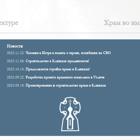
ектуре
Храм во им
Новости
2025.11.23:
Часовня в Истре в память о героях, погибших на СВО
2025.11.06:
Строительство в Клинцах продвигается!
2025.10.14:
Продолжается стройка храма в Клинцах!
2025.09.22:
Разработка проекта храмового комплекса в Угличе
2025.09.18:
Проектирование и строительство храма в Клинцах