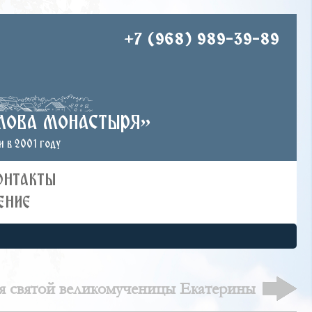
+7 (968) 989-39-89
лова монастыря»
 в 2001 году
ОНТАКТЫ
ЕНИЕ
я святой великомученицы Екатерины