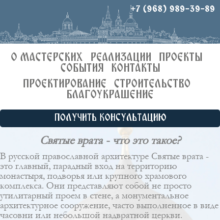
+7 (968) 989-39-89
О МАСТЕРСКИХ
РЕАЛИЗАЦИИ
ПРОЕКТЫ
СОБЫТИЯ
КОНТАКТЫ
ПРОЕКТИРОВАНИЕ
СТРОИТЕЛЬСТВО
БЛАГОУКРАШЕНИЕ
ПОЛУЧИТЬ КОНСУЛЬТАЦИЮ
Святые врата - что это такое?
В русской православной архитектуре Святые врата -
это главный, парадный вход на территорию
монастыря, подворья или крупного храмового
комплекса. Они представляют собой не просто
утилитарный проем в стене, а монументальное
архитектурное сооружение, часто выполненное в виде
часовни или небольшой надвратной церкви.