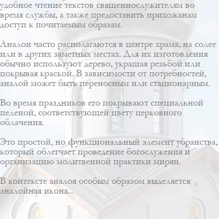
удобное чтение текстов священнослужителям во
время службы, а также предоставить прихожанам
доступ к почитаемым образам.
Аналои часто располагаются в центре храма, на солее
или в других заметных местах. Для их изготовления
обычно используют дерево, украшая резьбой или
покрывая краской. В зависимости от потребностей,
аналой может быть переносным или стационарным.
Во время праздников его покрывают специальной
пеленой, соответствующей цвету церковного
облачения.
Это простой, но функциональный элемент убранства,
который облегчает проведение богослужения и
организацию молитвенной практики мирян.
В контексте аналоя особым образом выделяется
аналойная икона...