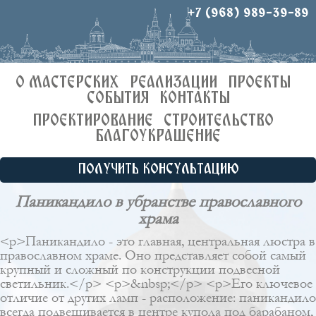
+7 (968) 989-39-89
О МАСТЕРСКИХ
РЕАЛИЗАЦИИ
ПРОЕКТЫ
СОБЫТИЯ
КОНТАКТЫ
ПРОЕКТИРОВАНИЕ
СТРОИТЕЛЬСТВО
БЛАГОУКРАШЕНИЕ
ПОЛУЧИТЬ КОНСУЛЬТАЦИЮ
Паникандило в убранстве православного
храма
<p>Паникандило - это главная, центральная люстра в
православном храме. Оно представляет собой самый
крупный и сложный по конструкции подвесной
светильник.</p> <p>&nbsp;</p> <p>Его ключевое
отличие от других ламп - расположение: паникандило
всегда подвешивается в центре купола под барабаном,