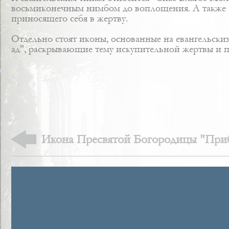
восьмиконечным нимбом до воплощения. А также 
приносящего себя в жертву.
Отдельно стоят иконы, основанные на евангельских
ад", раскрывающие тему искупительной жертвы и п
Икона Пресвятой Богородицы "Приб