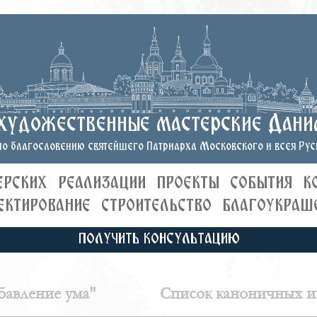
художественные мастерские Дани
о благословению святейшего Патриарха Московского и всея Руси
ЕРСКИХ
РЕАЛИЗАЦИИ
ПРОЕКТЫ
СОБЫТИЯ
К
ЕКТИРОВАНИЕ
СТРОИТЕЛЬСТВО
БЛАГОУКРАШ
ПОЛУЧИТЬ КОНСУЛЬТАЦИЮ
авление ума"
Список каноничных и