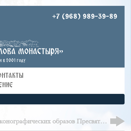
+7 (968) 989-39-89
лова монастыря»
 в 2001 году
ОНТАКТЫ
ЕНИЕ
конографических образов Пресвятой
Богородицы