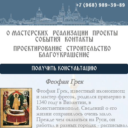
+7 (968) 989-39-89
О МАСТЕРСКИХ
РЕАЛИЗАЦИИ
ПРОЕКТЫ
СОБЫТИЯ
КОНТАКТЫ
ПРОЕКТИРОВАНИЕ
СТРОИТЕЛЬСТВО
БЛАГОУКРАШЕНИЕ
ПОЛУЧИТЬ КОНСУЛЬТАЦИЮ
Феофан Грек
Феофан Грек, известный иконописец
и мастер фресок, родился примерно в
1340 году в Византии, в
Константинополе. Сведений о его
жизни сохранилось очень мало.
Прежде чем оказаться на Руси, он
работал в разных городах - расписывал