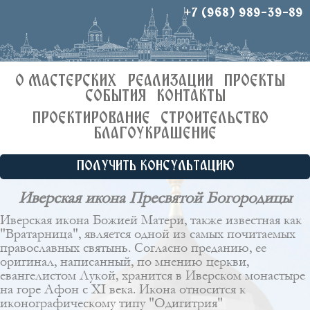
+7 (968) 989-39-89
О МАСТЕРСКИХ
РЕАЛИЗАЦИИ
ПРОЕКТЫ
СОБЫТИЯ
КОНТАКТЫ
ПРОЕКТИРОВАНИЕ
СТРОИТЕЛЬСТВО
БЛАГОУКРАШЕНИЕ
ПОЛУЧИТЬ КОНСУЛЬТАЦИЮ
Иверская икона Пресвятой Богородицы
Иверская икона Божией Матери, также известная как
"Вратарница", является одной из самых почитаемых
православных святынь. Согласно преданию, ее
оригинал, написанный, по мнению церкви,
евангелистом Лукой, хранится в Иверском монастыре
на горе Афон с XI века. Икона относится к
иконографическому типу "Одигитрия"