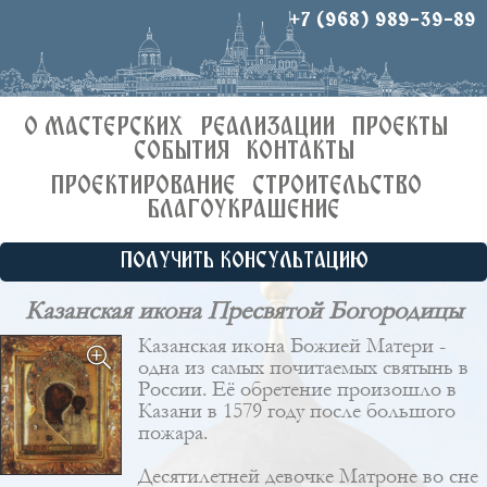
+7 (968) 989-39-89
О МАСТЕРСКИХ
РЕАЛИЗАЦИИ
ПРОЕКТЫ
СОБЫТИЯ
КОНТАКТЫ
ПРОЕКТИРОВАНИЕ
СТРОИТЕЛЬСТВО
БЛАГОУКРАШЕНИЕ
ПОЛУЧИТЬ КОНСУЛЬТАЦИЮ
Казанская икона Пресвятой Богородицы
Казанская икона Божией Матери -
одна из самых почитаемых святынь в
России. Её обретение произошло в
Казани в 1579 году после большого
пожара.
Десятилетней девочке Матроне во сне