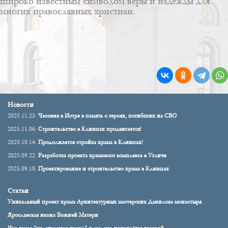
широко известным символом веры и надежды для
многих православных христиан.
Новости
2025.11.23:
Часовня в Истре в память о героях, погибших на СВО
2025.11.06:
Строительство в Клинцах продвигается!
2025.10.14:
Продолжается стройка храма в Клинцах!
2025.09.22:
Разработка проекта храмового комплекса в Угличе
2025.09.18:
Проектирование и строительство храма в Клинцах
Статьи
Уникальный проект храма Архитектурных мастерских Данилова монастыря
Ярославская икона Божией Матери