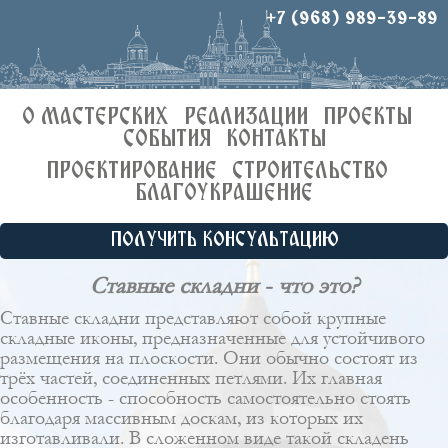
+7 (968) 989-39-89
О МАСТЕРСКИХ
РЕАЛИЗАЦИИ
ПРОЕКТЫ
СОБЫТИЯ
КОНТАКТЫ
ПРОЕКТИРОВАНИЕ
СТРОИТЕЛЬСТВО
БЛАГОУКРАШЕНИЕ
ПОЛУЧИТЬ КОНСУЛЬТАЦИЮ
Ставные складни - что это?
Ставные складни представляют собой крупные
складные иконы, предназначенные для устойчивого
размещения на плоскости. Они обычно состоят из
трёх частей, соединенных петлями. Их главная
особенность - способность самостоятельно стоять
благодаря массивным доскам, из которых их
изготавливали. В сложенном виде такой складень