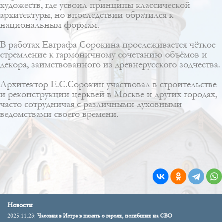
художеств, где усвоил принципы классической
архитектуры, но впоследствии обратился к
национальным формам.
В работах Евграфа Сорокина прослеживается чёткое
стремление к гармоничному сочетанию объёмов и
декора, заимствованного из древнерусского зодчества.
Архитектор Е.С.Сорокин участвовал в строительстве
и реконструкции церквей в Москве и других городах,
часто сотрудничая с различными духовными
ведомствами своего времени.
Новости
2025.11.23:
Часовня в Истре в память о героях, погибших на СВО