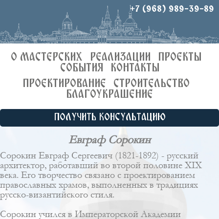
+7 (968) 989-39-89
О МАСТЕРСКИХ
РЕАЛИЗАЦИИ
ПРОЕКТЫ
СОБЫТИЯ
КОНТАКТЫ
ПРОЕКТИРОВАНИЕ
СТРОИТЕЛЬСТВО
БЛАГОУКРАШЕНИЕ
ПОЛУЧИТЬ КОНСУЛЬТАЦИЮ
Евграф Сорокин
Сорокин Евграф Сергеевич (1821-1892) - русский
архитектор, работавший во второй половине XIX
века. Его творчество связано с проектированием
православных храмов, выполненных в традициях
русско-византийского стиля.
Сорокин учился в Императорской Академии