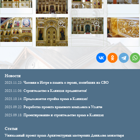
Новости
2025.11.23:
Часовня в Истре в память о героях, погибших на СВО
2025.11.06:
Строительство в Клинцах продвигается!
2025.10.14:
Продолжается стройка храма в Клинцах!
2025.09.22:
Разработка проекта храмового комплекса в Угличе
2025.09.18:
Проектирование и строительство храма в Клинцах
Статьи
Уникальный проект храма Архитектурных мастерских Данилова монастыря