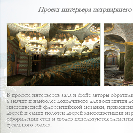
Проект интерьера патриаршего 
В проекте интерьеров зала и фойе авторы обратилис
а значит и наиболее доходчивого для восприятия 
многоцветной флорентийской мозаики, применени
дверей и самих полотен дверей многоцветными изр
оформлении стен и сводов используются элементы
сусального золота.