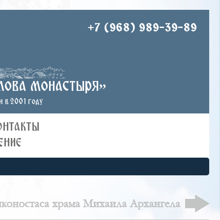
+7 (968) 989-39-89
лова монастыря»
 в 2001 году
ОНТАКТЫ
ЕНИЕ
иконостаса храма Михаила Архангела