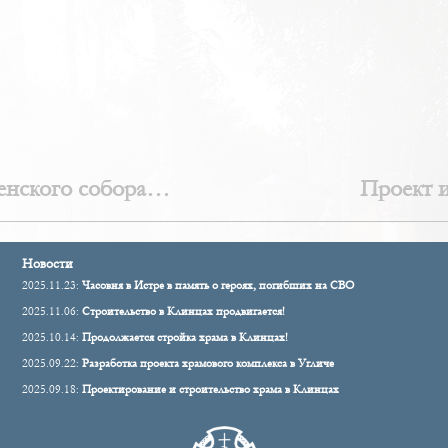
енского собора
Проект 
Новости
2025.11.23:
Часовня в Истре в память о героях, погибших на СВО
2025.11.06:
Строительство в Клинцах продвигается!
2025.10.14:
Продолжается стройка храма в Клинцах!
2025.09.22:
Разработка проекта храмового комплекса в Угличе
2025.09.18:
Проектирование и строительство храма в Клинцах