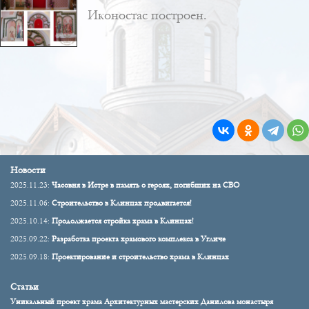
Иконостас построен.
Новости
2025.11.23:
Часовня в Истре в память о героях, погибших на СВО
2025.11.06:
Строительство в Клинцах продвигается!
2025.10.14:
Продолжается стройка храма в Клинцах!
2025.09.22:
Разработка проекта храмового комплекса в Угличе
2025.09.18:
Проектирование и строительство храма в Клинцах
Статьи
Уникальный проект храма Архитектурных мастерских Данилова монастыря