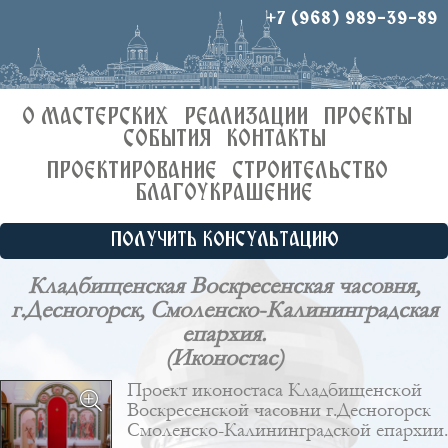
+7 (968) 989-39-89
О МАСТЕРСКИХ
РЕАЛИЗАЦИИ
ПРОЕКТЫ
СОБЫТИЯ
КОНТАКТЫ
ПРОЕКТИРОВАНИЕ
СТРОИТЕЛЬСТВО
БЛАГОУКРАШЕНИЕ
ПОЛУЧИТЬ КОНСУЛЬТАЦИЮ
Кладбищенская Воскресенская часовня,
г.Десногорск, Смоленско-Калининградская
епархия.
(Иконостас)
Проект иконостаса Кладбищенской
Воскресенской часовни г.Десногорск
Смоленско-Калининградской епархии.