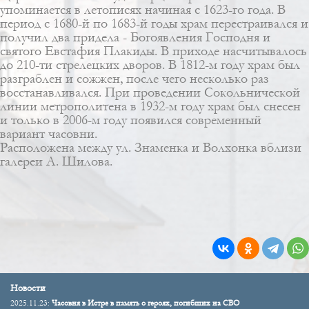
упоминается в летописях начиная с 1623-го года. В
период с 1680-й по 1683-й годы храм перестраивался и
получил два придела - Богоявления Господня и
святого Евстафия Плакиды. В приходе насчитывалось
до 210-ти стрелецких дворов. В 1812-м году храм был
разграблен и сожжен, после чего несколько раз
восстанавливался. При проведении Сокольнической
линии метрополитена в 1932-м году храм был снесен
и только в 2006-м году появился современный
вариант часовни.
Расположена между ул. Знаменка и Волхонка вблизи
галереи А. Шилова.
Новости
2025.11.23:
Часовня в Истре в память о героях, погибших на СВО