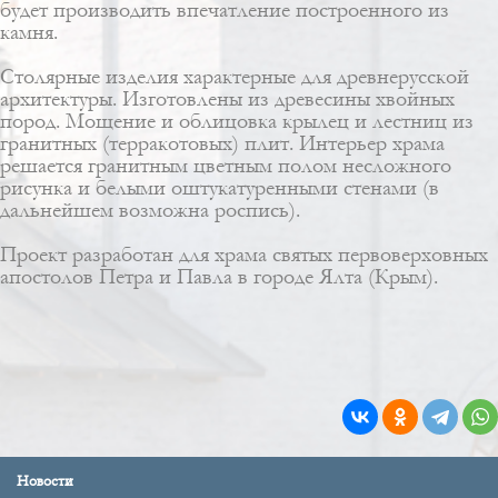
будет производить впечатление построенного из
камня.
Столярные изделия характерные для древнерусской
архитектуры. Изготовлены из древесины хвойных
пород. Мощение и облицовка крылец и лестниц из
гранитных (терракотовых) плит. Интерьер храма
решается гранитным цветным полом несложного
рисунка и белыми оштукатуренными стенами (в
дальнейшем возможна роспись).
Проект разработан для храма святых первоверховных
апостолов Петра и Павла в городе Ялта (Крым).
Новости