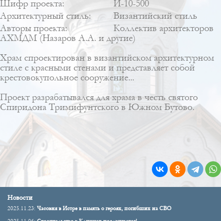
Шифр проекта:
И-10-500
Архитектурный стиль:
Византийский стиль
Авторы проекта:
Коллектив архитекторов
АХМДМ (Назаров А.А. и другие)
Храм спроектирован в византийском архитектурном
стиле с красными стенами и представляет собой
крестовокупольное сооружение...
Проект разрабатывался для храма в честь святого
Спиридона Тримифунтского в Южном Бутово.
Новости
2025.11.23:
Часовня в Истре в память о героях, погибших на СВО